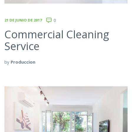
21 DE JUNIO DE 2017
0
Commercial Cleaning
Service
by
Produccion