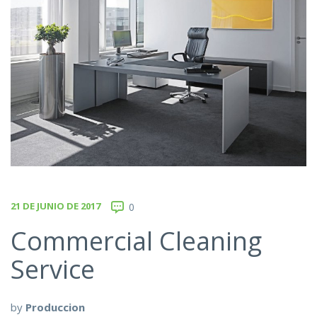
21 DE JUNIO DE 2017
0
Commercial Cleaning
Service
by
Produccion